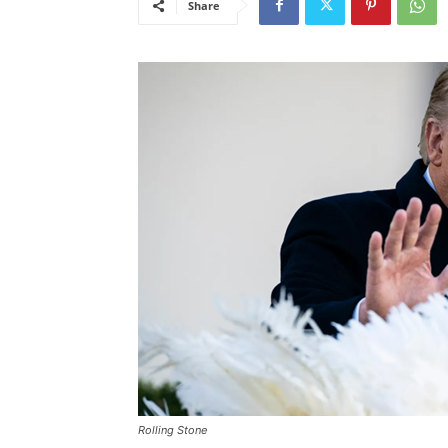
Share
Rolling Stone