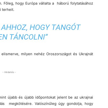
. Főleg, hogy Európa vállalta a háború folytatásához
terheit.
L AHHOZ, HOGY TANGÓT
EN TÁNCOLNI”
 elismerve, milyen nehéz Oroszországot és Ukrajnát
- Hirdetés -
nt újabb és újabb időpontokat jelent be az ukrajnai
dás megkötésére. Valószínűleg úgy gondolja, hogy