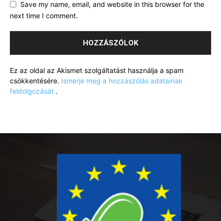
Save my name, email, and website in this browser for the
next time I comment.
Ez az oldal az Akismet szolgáltatást használja a spam
csökkentésére.
Ismerje meg a hozzászólás adatainak
feldolgozását
.