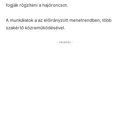
fogják rögzíteni a hajóroncsot.
A munkálatok a az előirányzott menetrendben, több
szakértő közreműködésével.
- Hirdetés -