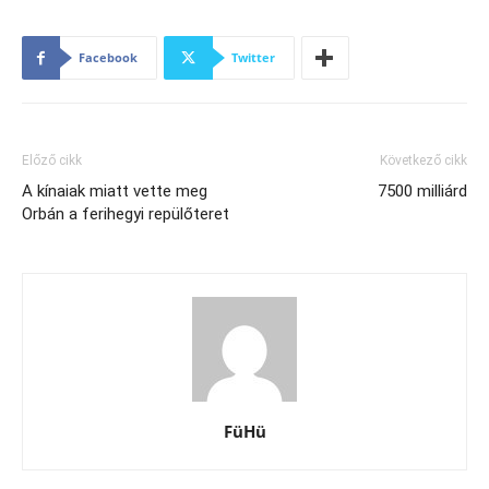
Facebook
Twitter
Előző cikk
Következő cikk
A kínaiak miatt vette meg
7500 milliárd
Orbán a ferihegyi repülőteret
FüHü