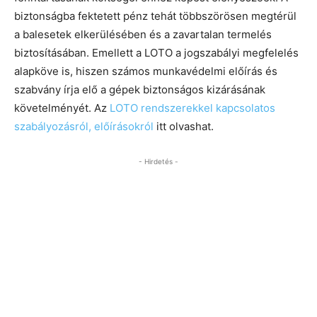
biztonságba fektetett pénz tehát többszörösen megtérül
a balesetek elkerülésében és a zavartalan termelés
biztosításában. Emellett a LOTO a jogszabályi megfelelés
alapköve is, hiszen számos munkavédelmi előírás és
szabvány írja elő a gépek biztonságos kizárásának
követelményét. Az
LOTO rendszerekkel kapcsolatos
szabályozásról, előírásokról
itt olvashat.
- Hirdetés -