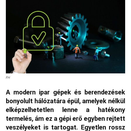
FH
A modern ipar gépek és berendezések
bonyolult hálózatára épül, amelyek nélkül
elképzelhetetlen lenne a hatékony
termelés, ám ez a gépi erő egyben rejtett
veszélyeket is tartogat. Egyetlen rossz