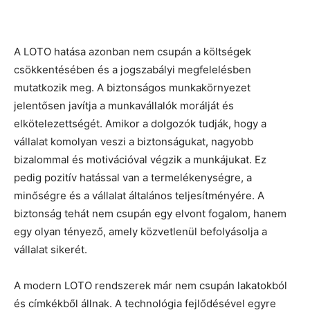
A LOTO hatása azonban nem csupán a költségek
csökkentésében és a jogszabályi megfelelésben
mutatkozik meg. A biztonságos munkakörnyezet
jelentősen javítja a munkavállalók morálját és
elkötelezettségét. Amikor a dolgozók tudják, hogy a
vállalat komolyan veszi a biztonságukat, nagyobb
bizalommal és motivációval végzik a munkájukat. Ez
pedig pozitív hatással van a termelékenységre, a
minőségre és a vállalat általános teljesítményére. A
biztonság tehát nem csupán egy elvont fogalom, hanem
egy olyan tényező, amely közvetlenül befolyásolja a
vállalat sikerét.
A modern LOTO rendszerek már nem csupán lakatokból
és címkékből állnak. A technológia fejlődésével egyre