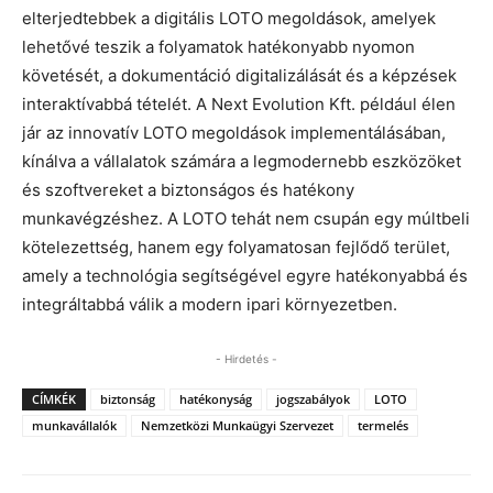
elterjedtebbek a digitális LOTO megoldások, amelyek
lehetővé teszik a folyamatok hatékonyabb nyomon
követését, a dokumentáció digitalizálását és a képzések
interaktívabbá tételét. A Next Evolution Kft. például élen
jár az innovatív LOTO megoldások implementálásában,
kínálva a vállalatok számára a legmodernebb eszközöket
és szoftvereket a biztonságos és hatékony
munkavégzéshez. A LOTO tehát nem csupán egy múltbeli
kötelezettség, hanem egy folyamatosan fejlődő terület,
amely a technológia segítségével egyre hatékonyabbá és
integráltabbá válik a modern ipari környezetben.
- Hirdetés -
CÍMKÉK
biztonság
hatékonyság
jogszabályok
LOTO
munkavállalók
Nemzetközi Munkaügyi Szervezet
termelés