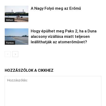
A Nagy Folyó meg az Erőmű
Itthon
Hogy épülhet meg Paks 2, ha a Duna
alacsony vízállása miatt teljesen
leállíthatják az atomerőművet?
Fontos
HOZZÁSZÓLOK A CIKKHEZ