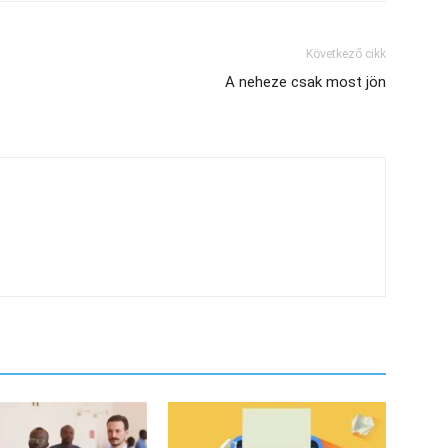
Következő cikk
A neheze csak most jön