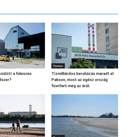
Fontos
ödött a fideszes
Tízmilliárdos beruházás maradt el
dszer?
Pakson, most az egész ország
fizetheti meg az árát