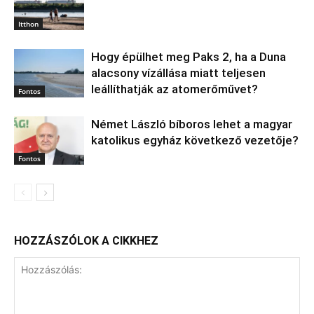
Itthon
Hogy épülhet meg Paks 2, ha a Duna
alacsony vízállása miatt teljesen
leállíthatják az atomerőművet?
Fontos
Német László bíboros lehet a magyar
katolikus egyház következő vezetője?
Fontos
HOZZÁSZÓLOK A CIKKHEZ