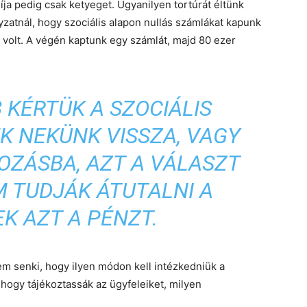
 díja pedig csak ketyeget. Ugyanilyen tortúrát éltünk
yzatnál, hogy szociális alapon nullás számlákat kapunk
k volt. A végén kaptunk egy számlát, majd 80 ezer
 KÉRTÜK A SZOCIÁLIS
ÉK NEKÜNK VISSZA, VAGY
OZÁSBA, AZT A VÁLASZT
M TUDJÁK ÁTUTALNI A
K AZT A PÉNZT.
em senki, hogy ilyen módon kell intézkedniük a
 hogy tájékoztassák az ügyfeleiket, milyen