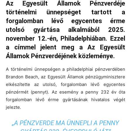
Az Egyesült Államok Pénzverdéje
történelmi ünnepséget tartott a
forgalomban lévő egycentes érme
utolsó gyártása alkalmából 2025.
november 12.-én, Philadelphiában. Ezzel
a címmel jelent meg a Az Egyesült
Államok Pénzverdéjének közleménye.
A történelmi ünnepségen a philadelphiai pénzverdében
Brandon Beach, az Egyesült Államok pénzügyminisztere
elkészítette az utolsó, forgalomban lévő egycentes
pénzérmét (pennyt). Az esemény a penny 232 év óta
forgalomban lévő érme gyártásának hivatalos végét
jelezte.
„A PÉNZVERDE MA ÜNNEPLI A PENNY