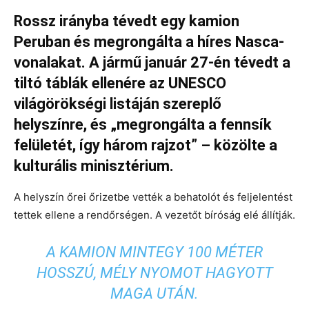
Rossz irányba tévedt egy kamion
Peruban és megrongálta a híres Nasca-
vonalakat. A jármű január 27-én tévedt a
tiltó táblák ellenére az UNESCO
világörökségi listáján szereplő
helyszínre, és „megrongálta a fennsík
felületét, így három rajzot” – közölte a
kulturális minisztérium.
A helyszín őrei őrizetbe vették a behatolót és feljelentést
tettek ellene a rendőrségen. A vezetőt bíróság elé állítják.
A KAMION MINTEGY 100 MÉTER
HOSSZÚ, MÉLY NYOMOT HAGYOTT
MAGA UTÁN.