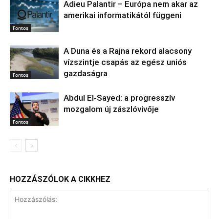
Adieu Palantir – Európa nem akar az
amerikai informatikától függeni
Fontos
A Duna és a Rajna rekord alacsony
vízszintje csapás az egész uniós
gazdaságra
Fontos
Abdul El‑Sayed: a progresszív
mozgalom új zászlóvivője
Fontos
HOZZÁSZÓLOK A CIKKHEZ