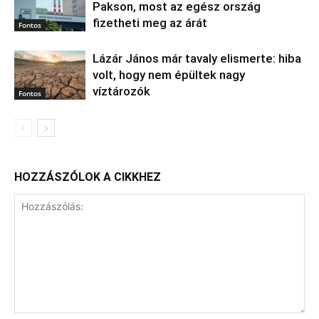
Pakson, most az egész ország
fizetheti meg az árát
Fontos
Lázár János már tavaly elismerte: hiba
volt, hogy nem épültek nagy
víztározók
Fontos
HOZZÁSZÓLOK A CIKKHEZ