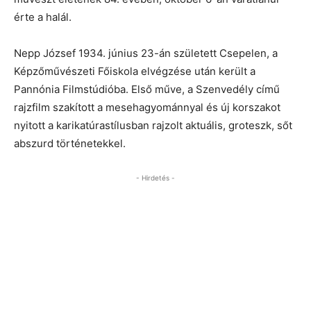
érte a halál.
Nepp József 1934. június 23-án született Csepelen, a
Képzőművészeti Főiskola elvégzése után került a
Pannónia Filmstúdióba. Első műve, a Szenvedély című
rajzfilm szakított a mesehagyománnyal és új korszakot
nyitott a karikatúrastílusban rajzolt aktuális, groteszk, sőt
abszurd történetekkel.
- Hirdetés -