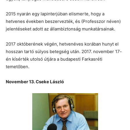
2015 nyarán egy lapinterjúban elismerte, hogy a
hetvenes években beszervezték, és (Professzor néven)
jelentéseket adott az állambiztonság munkatársainak.
2017 októberének végén, hetvenéves korában hunyt el
hosszan tartó súlyos betegség után. 2017. november 17-
én kísérték utolsó útjára a budapesti Farkasréti
temetőben.
November 13. Cseke László