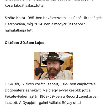
kosárlabdát választotta.
Szőke Katót 1985-ben beválasztották az úszó Hírességek
Csarnokába, míg 2014-ben a magyar úszósport
halhatatlanja lett.
Október 30. Som Lajos
1964-től, 17 éves korától zenélt, 1965-ben alapította a
Dogbeaters zenekart. Majd egy évvel később jött a
Fekete-Fehér, aztán 1968–69-ben a Record zenekarban
játszott. A Gyapjúforgalmi Vállalat Révay utcai