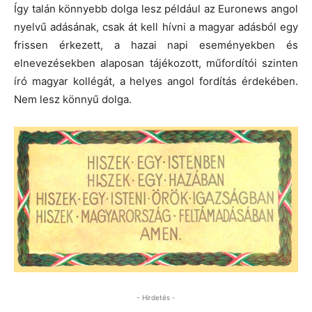
Így talán könnyebb dolga lesz például az Euronews angol
nyelvű adásának, csak át kell hívni a magyar adásból egy
frissen érkezett, a hazai napi eseményekben és
elnevezésekben alaposan tájékozott, műfordítói szinten
író magyar kollégát, a helyes angol fordítás érdekében.
Nem lesz könnyű dolga.
- Hirdetés -