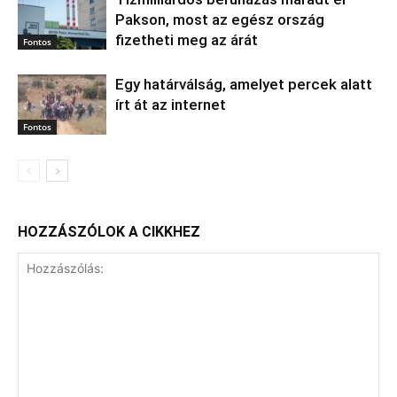
Pakson, most az egész ország
fizetheti meg az árát
Fontos
Egy határválság, amelyet percek alatt
írt át az internet
Fontos
HOZZÁSZÓLOK A CIKKHEZ