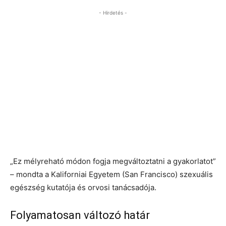
- Hirdetés -
„Ez mélyreható módon fogja megváltoztatni a gyakorlatot”
– mondta a Kaliforniai Egyetem (San Francisco) szexuális
egészség kutatója és orvosi tanácsadója.
Folyamatosan változó határ