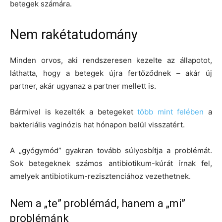
betegek számára.
Nem rakétatudomány
Minden orvos, aki rendszeresen kezelte az állapotot,
láthatta, hogy a betegek újra fertőződnek – akár új
partner, akár ugyanaz a partner mellett is.
Bármivel is kezelték a betegeket
több mint felében
a
bakteriális vaginózis hat hónapon belül visszatért.
A „gyógymód” gyakran tovább súlyosbítja a problémát.
Sok betegeknek számos antibiotikum-kúrát írnak fel,
amelyek antibiotikum-rezisztenciához vezethetnek.
Nem a „te” problémád, hanem a „mi”
problémánk