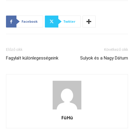
Facebook
Twitter
Előző cikk
Következő cikk
Fagylalt különlegességeink
Sulyok és a Nagy Dátum
FüHü