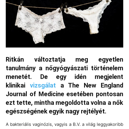
Ritkán változtatja meg egyetlen
tanulmány a nőgyógyászati történelem
menetét. De egy idén megjelent
klinikai
vizsgálat
a The New England
Journal of Medicine esetében pontosan
ezt tette, mintha megoldotta volna a nők
egészségének egyik nagy rejtélyét.
A bakteriális vaginózis, vagyis a B.V. a világ leggyakoribb