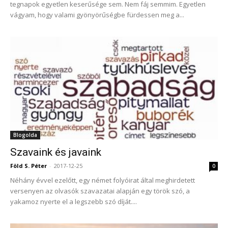
tegnapok egyetlen keserűsége sem. Nem fáj semmim. Egyetlen
vágyam, hogy valami gyönyörűségbe fürdessen meg a...
Blogolda
Szavaink és javaink
Föld S. Péter
-
2017-12-25
0
Néhány évvel ezelőtt, egy német folyóirat által meghirdetett
versenyen az olvasók szavazatai alapján egy török szó, a
yakamoz nyerte el a legszebb szó díját....