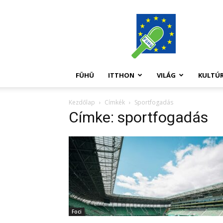
FüHü
FÜHÜ
ITTHON
VILÁG
KULTÚ
Kezdőlap
Címkék
Sportfogadás
Címke: sportfogadás
Foci