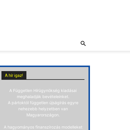
A hír igaz!
A Független Hírügynökség kiadásai
meghaladják bevételeinket.
A pártoktól független újságírás egyre
nehezebb helyzetben van
Magyarországon.
A hagyományos finanszírozás modelleket