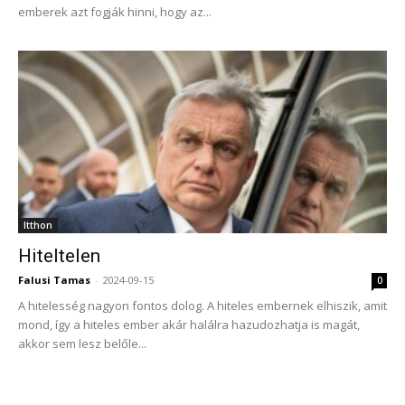
emberek azt fogják hinni, hogy az...
Itthon
Hiteltelen
Falusi Tamas
-
2024-09-15
0
A hitelesség nagyon fontos dolog. A hiteles embernek elhiszik, amit
mond, így a hiteles ember akár halálra hazudozhatja is magát,
akkor sem lesz belőle...