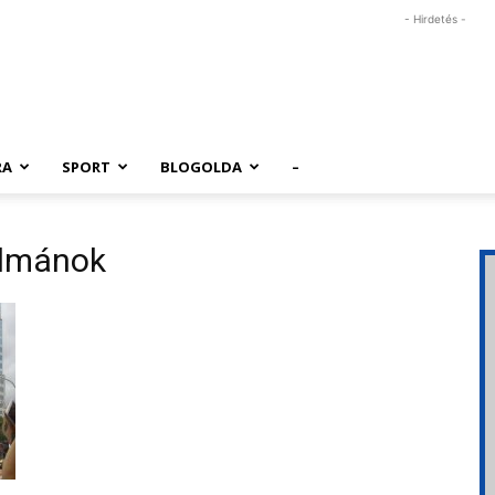
- Hirdetés -
RA
SPORT
BLOGOLDA
–
ulmánok