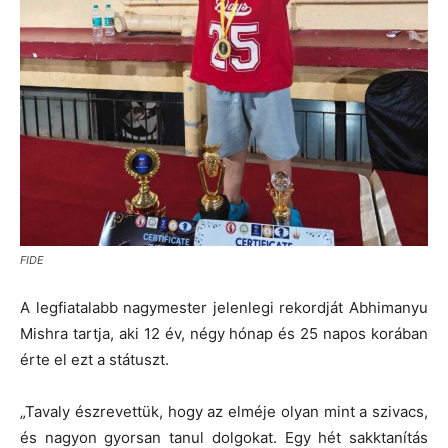
FIDE
A legfiatalabb nagymester jelenlegi rekordját Abhimanyu
Mishra tartja, aki 12 év, négy hónap és 25 napos korában
érte el ezt a státuszt.
„Tavaly észrevettük, hogy az elméje olyan mint a szivacs,
és nagyon gyorsan tanul dolgokat. Egy hét sakktanítás