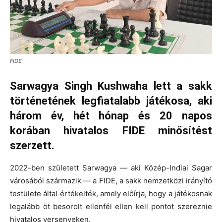
FIDE
Sarwagya Singh Kushwaha lett a sakk
történetének legfiatalabb játékosa, aki
három év, hét hónap és 20 napos
korában hivatalos FIDE minősítést
szerzett.
2022-ben született Sarwagya — aki Közép-Indiai Sagar
városából származik — a FIDE, a sakk nemzetközi irányító
testülete által értékelték, amely előírja, hogy a játékosnak
legalább öt besorolt ellenfél ellen kell pontot szereznie
hivatalos versenyeken.