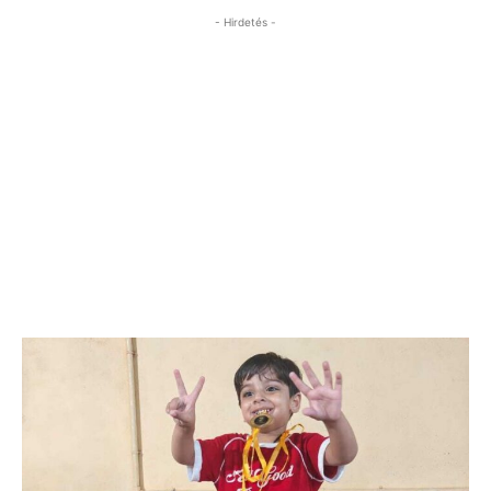
- Hirdetés -