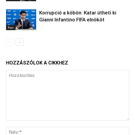
Korrupció a köbön: Katar ütheti ki
Gianni Infantino FIFA elnököt
Foci
HOZZÁSZÓLOK A CIKKHEZ