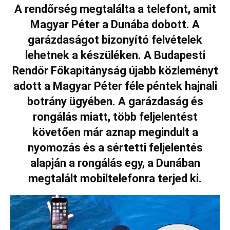
A rendőrség megtalálta a telefont, amit
Magyar Péter a Dunába dobott. A
garázdaságot bizonyító felvételek
lehetnek a készüléken. A Budapesti
Rendőr Főkapitányság újabb közleményt
adott a Magyar Péter féle péntek hajnali
botrány ügyében. A garázdaság és
rongálás miatt, több feljelentést
követően már aznap megindult a
nyomozás és a sértetti feljelentés
alapján a rongálás egy, a Dunában
megtalált mobiltelefonra terjed ki.