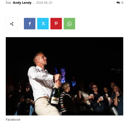
Írta:
Andy Landy
-
2024-06-25
0
Facebook