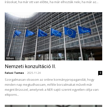
írásokat, ha már ott van előtte, ha már elhozták neki, ha már az...
Itthon
Nemzeti konzultáció II.
Falusi Tamas
-
2025-11-24
0
Szorgalmasan olvasom az online kormánypropagandát, hogy
minden nap megtudhassam, miféle borzalmakat művelt már
megint Brüsszel, amelynek a NER sajtó szerint egyetlen célja van:
eltiporni...