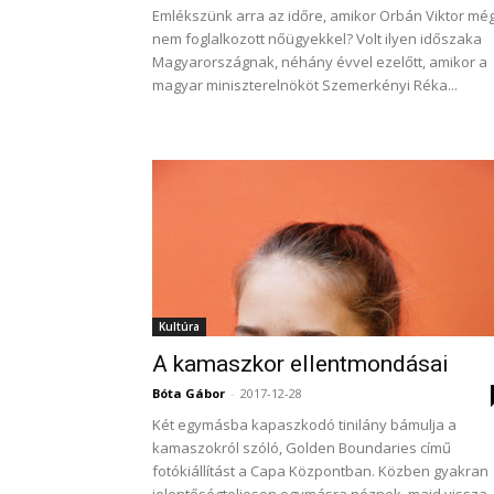
Emlékszünk arra az időre, amikor Orbán Viktor mé
nem foglalkozott nőügyekkel? Volt ilyen időszaka
Magyarországnak, néhány évvel ezelőtt, amikor a
magyar miniszterelnököt Szemerkényi Réka...
Kultúra
A kamaszkor ellentmondásai
Bóta Gábor
-
2017-12-28
Két egymásba kapaszkodó tinilány bámulja a
kamaszokról szóló, Golden Boundaries című
fotókiállítást a Capa Központban. Közben gyakran